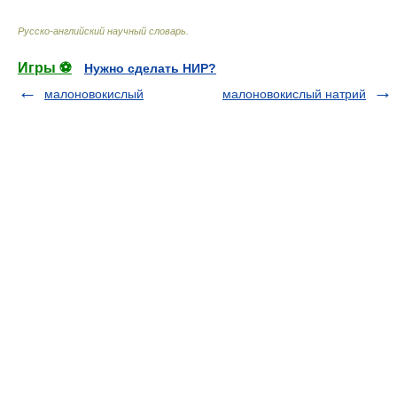
Русско-английский научный словарь
.
Игры ⚽
Нужно сделать НИР?
малоновокислый
малоновокислый натрий