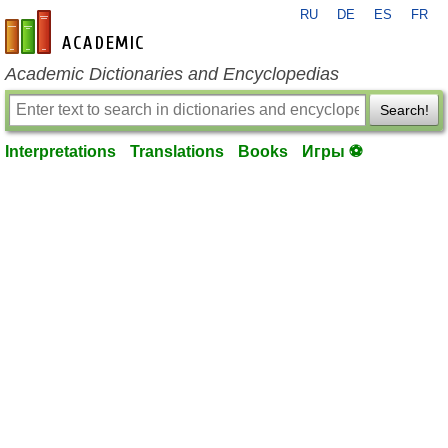
RU
DE
ES
FR
en-academic.com
Academic Dictionaries and Encyclopedias
Search!
Interpretations
Translations
Books
Игры ⚽